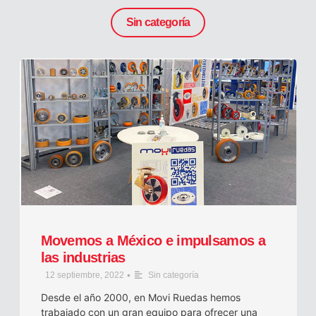
Sin categoría
Movemos a México e impulsamos a
las industrias
•
12 septiembre, 2022
Sin categoría
Desde el año 2000, en Movi Ruedas hemos
trabajado con un gran equipo para ofrecer una