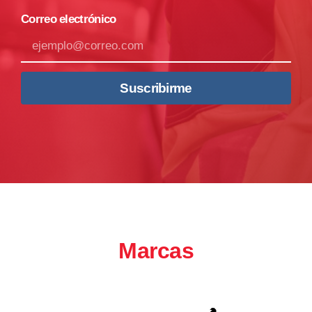
Correo electrónico
Suscribirme
Marcas