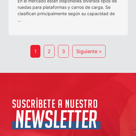
En el mercado están disponibles diversos tipos de
ruedas para plataformas y carros de carga. Se
clasifican principalmente según su capacidad de
…
1
2
3
Siguiente »
Suscríbete a nuestro
NEWSLETTER