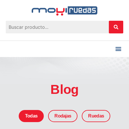
Blog
Todas
Rodajas
Ruedas