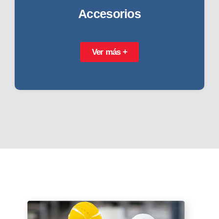
Accesorios
Ver más +