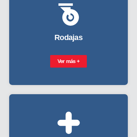
Rodajas
Ver más +