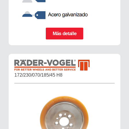
Más detalle
172/230/070/185/45 H8