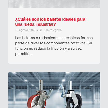
¿Cuáles son los baleros ideales para
una rueda industrial?
•
8 agosto, 2022
Sin categoría
Los baleros o rodamientos mecánicos forman
parte de diversos componentes rotativos. Su
función es reducir la fricción y a su vez
permitir …